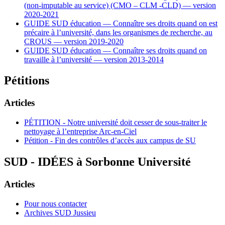
(non-imputable au service) (CMO – CLM ‑CLD) — version
2020-2021
GUIDE SUD éducation — Connaître ses droits quand on est
précaire à l’université, dans les organismes de recherche, au
CROUS — version 2019-2020
GUIDE SUD éducation — Connaître ses droits quand on
travaille à l’université — version 2013-2014
Pétitions
Articles
PÉTITION - Notre université doit cesser de sous-traiter le
nettoyage à l’entreprise Arc-en-Ciel
Pétition - Fin des contrôles d’accès aux campus de SU
SUD - IDÉES à Sorbonne Université
Articles
Pour nous contacter
Archives SUD Jussieu