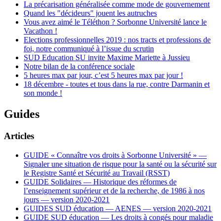
La précarisation généralisée comme mode de gouvernement
Quand les "décideurs" jouent les autruches
Vous avez aimé le Téléthon ? Sorbonne Université lance le
Vacathon !
Elections professionnelles 2019 : nos tracts et professions de
foi, notre communiqué à l’issue du scrutin
SUD Education SU invite Maxime Mariette à Jussieu
Notre bilan de la conférence sociale
5 heures max par jour, c’est 5 heures max par jour !
18 décembre - toutes et tous dans la rue, contre Darmanin et
son monde !
Guides
Articles
GUIDE « Connaître vos droits à Sorbonne Université » —
Signaler une situation de risque pour la santé ou la sécurité sur
le Registre Santé et Sécurité au Travail (RSST)
GUIDE Solidaires — Historique des réformes de
l’enseignement supérieur et de la recherche, de 1986 à nos
jours — version 2020-2021
GUIDES SUD éducation — AENES — version 2020-2021
GUIDE SUD éducation — Les droits à congés pour maladie