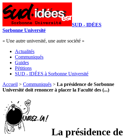
SUD - IDÉES
Sorbonne Université
« Une autre université, une autre société »
Actualités
Communiqués
Guides
Pétitions
SUD - IDÉES à Sorbonne Université
Accueil
>
Communiqués
>
La présidence de Sorbonne
Université doit renoncer à placer la Faculté des (...)
La présidence de