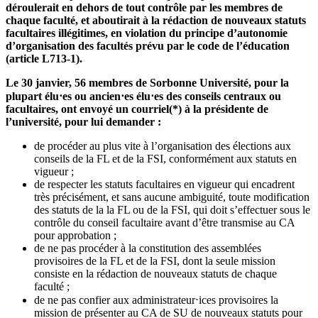
déroulerait en dehors de tout contrôle par les membres de
chaque faculté, et aboutirait à la rédaction de nouveaux statuts
facultaires illégitimes, en violation du principe d’autonomie
d’organisation des facultés prévu par le code de l’éducation
(article L713-1).
Le 30 janvier, 56 membres de Sorbonne Université, pour la
plupart élu⋅es ou ancien⋅es élu⋅es des conseils centraux ou
facultaires, ont envoyé un courriel(*) à la présidente de
l’université, pour lui demander :
de procéder au plus vite à l’organisation des élections aux
conseils de la FL et de la FSI, conformément aux statuts en
vigueur ;
de respecter les statuts facultaires en vigueur qui encadrent
très précisément, et sans aucune ambiguité, toute modification
des statuts de la la FL ou de la FSI, qui doit s’effectuer sous le
contrôle du conseil facultaire avant d’être transmise au CA
pour approbation ;
de ne pas procéder à la constitution des assemblées
provisoires de la FL et de la FSI, dont la seule mission
consiste en la rédaction de nouveaux statuts de chaque
faculté ;
de ne pas confier aux administrateur⋅ices provisoires la
mission de présenter au CA de SU de nouveaux statuts pour