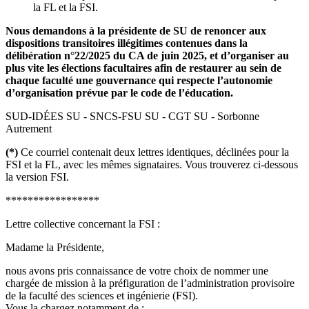
la FL et la FSI.
Nous demandons à la présidente de SU de renoncer aux
dispositions transitoires illégitimes contenues dans la
délibération n°22/2025 du CA de juin 2025, et d’organiser au
plus vite les élections facultaires afin de restaurer au sein de
chaque faculté une gouvernance qui respecte l’autonomie
d’organisation prévue par le code de l’éducation.
SUD-IDÉES SU - SNCS-FSU SU - CGT SU - Sorbonne
Autrement
(*)
Ce courriel contenait deux lettres identiques, déclinées pour la
FSI et la FL, avec les mêmes signataires. Vous trouverez ci-dessous
la version FSI.
*****************
Lettre collective concernant la FSI :
Madame la Présidente,
nous avons pris connaissance de votre choix de nommer une
chargée de mission à la préfiguration de l’administration provisoire
de la faculté des sciences et ingénierie (FSI).
Vous la chargez notamment de :