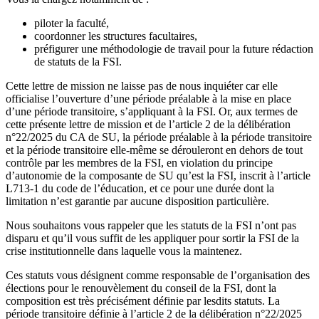
piloter la faculté,
coordonner les structures facultaires,
préfigurer une méthodologie de travail pour la future rédaction
de statuts de la FSI.
Cette lettre de mission ne laisse pas de nous inquiéter car elle
officialise l’ouverture d’une période préalable à la mise en place
d’une période transitoire, s’appliquant à la FSI. Or, aux termes de
cette présente lettre de mission et de l’article 2 de la délibération
n°22/2025 du CA de SU, la période préalable à la période transitoire
et la période transitoire elle-même se dérouleront en dehors de tout
contrôle par les membres de la FSI, en violation du principe
d’autonomie de la composante de SU qu’est la FSI, inscrit à l’article
L713-1 du code de l’éducation, et ce pour une durée dont la
limitation n’est garantie par aucune disposition particulière.
Nous souhaitons vous rappeler que les statuts de la FSI n’ont pas
disparu et qu’il vous suffit de les appliquer pour sortir la FSI de la
crise institutionnelle dans laquelle vous la maintenez.
Ces statuts vous désignent comme responsable de l’organisation des
élections pour le renouvèlement du conseil de la FSI, dont la
composition est très précisément définie par lesdits statuts. La
période transitoire définie à l’article 2 de la délibération n°22/2025