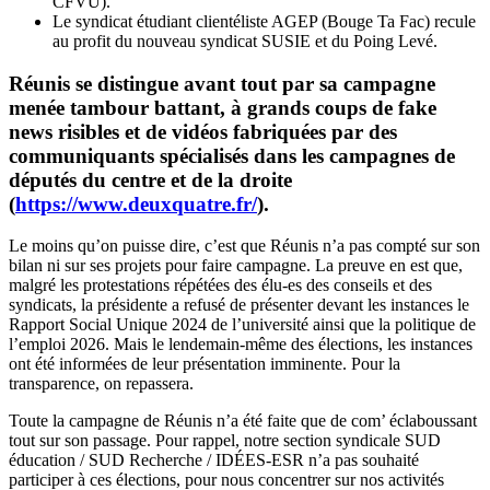
CFVU).
Le syndicat étudiant clientéliste AGEP (Bouge Ta Fac) recule
au profit du nouveau syndicat SUSIE et du Poing Levé.
Réunis se distingue avant tout par sa campagne
menée tambour battant, à grands coups de fake
news risibles et de vidéos fabriquées par des
communiquants spécialisés dans les campagnes de
députés du centre et de la droite
(
https://www.deuxquatre.fr/
).
Le moins qu’on puisse dire, c’est que Réunis n’a pas compté sur son
bilan ni sur ses projets pour faire campagne. La preuve en est que,
malgré les protestations répétées des élu-es des conseils et des
syndicats, la présidente a refusé de présenter devant les instances le
Rapport Social Unique 2024 de l’université ainsi que la politique de
l’emploi 2026. Mais le lendemain-même des élections, les instances
ont été informées de leur présentation imminente. Pour la
transparence, on repassera.
Toute la campagne de Réunis n’a été faite que de com’ éclaboussant
tout sur son passage. Pour rappel, notre section syndicale SUD
éducation / SUD Recherche / IDÉES-ESR n’a pas souhaité
participer à ces élections, pour nous concentrer sur nos activités