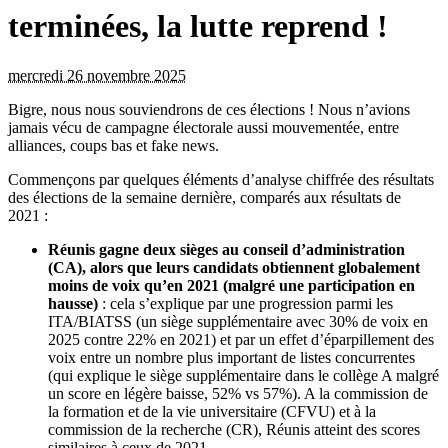
terminées, la lutte reprend !
mercredi 26 novembre 2025
Bigre, nous nous souviendrons de ces élections ! Nous n’avions
jamais vécu de campagne électorale aussi mouvementée, entre
alliances, coups bas et fake news.
Commençons par quelques éléments d’analyse chiffrée des résultats
des élections de la semaine dernière, comparés aux résultats de
2021 :
Réunis gagne deux sièges au conseil d’administration
(CA), alors que leurs candidats obtiennent globalement
moins de voix qu’en 2021 (malgré une participation en
hausse)
: cela s’explique par une progression parmi les
ITA/BIATSS (un siège supplémentaire avec 30% de voix en
2025 contre 22% en 2021) et par un effet d’éparpillement des
voix entre un nombre plus important de listes concurrentes
(qui explique le siège supplémentaire dans le collège A malgré
un score en légère baisse, 52% vs 57%). A la commission de
la formation et de la vie universitaire (CFVU) et à la
commission de la recherche (CR), Réunis atteint des scores
similaires à ceux de 2021.