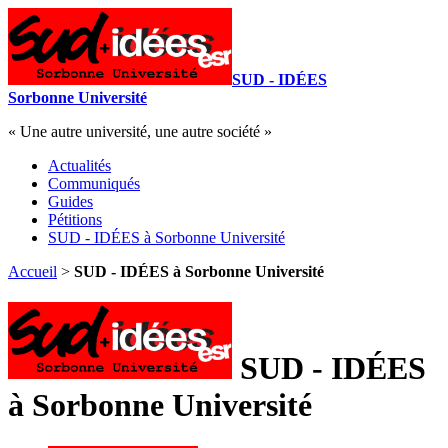
SUD - IDÉES
Sorbonne Université
« Une autre université, une autre société »
Actualités
Communiqués
Guides
Pétitions
SUD - IDÉES à Sorbonne Université
Accueil
>
SUD - IDÉES à Sorbonne Université
SUD - IDÉES
à Sorbonne Université