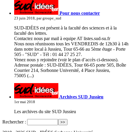
Pour nous contacter
23 juin 2018, par groupe_sud
SUD-IDÉES est présent à la faculté des sciences et à la
faculté des lettres.
Contactez nous par mail à equipe AT listes.sud-su.fr
Nous nous réunissons tous les VENDREDIS de 12h30 à 14h
dans notre local à Jussieu, Tour 65-66 au 5ème étage - Porte
505 - "SUD" - Tél : 01 44 27 25 27.
Venez nous y rejoindre (voir le plan d’accès ci-dessous).
Adresse postale : SUD-IDÉES, Tour 66-65 porte 505, Boîte
Courrier 214, Sorbonne Université, 4 Place Jussieu,
75005 (...)
Archives SUD Jussieu
1er mai 2018
Les archives du site SUD Jussieu
Rechercher :