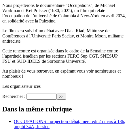
Nous projetterons le documentaire "Occupations", de Michael
Workman et Kei Pritsker (1h30, 2025), un film qui relate
l’occupation de l’université de Columbia à New-York en avril 2024,
en solidarité avec la Palestine.
Le film sera suivi d’un débat avec Diala Riad, Maîtresse de
Conférences à l’Université Paris Saclay, et Monira Moon, militante
antiraciste.
Cette rencontre est organisée dans le cadre de la Semaine contre
l’apartheid israélien par les sections FERC Sup CGT, SNESUP
FSU et SUD-IDÉES de Sorbonne Université.
Au plaisir de vous retrouver, en espérant vous voir nombreuses et
nombreux !
Les organisateur⋅ices
Rechercher :
Dans la même rubrique
OCCUPATIONS - projection-débat, mercredi 25 mars à 18h,
amphi 34A, Jussieu