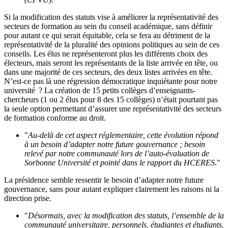
Si la modification des statuts vise à améliorer la représentativité des
secteurs de formation au sein du conseil académique, sans définir
pour autant ce qui serait équitable, cela se fera au détriment de la
représentativité de la pluralité des opinions politiques au sein de ces
conseils. Les élus ne représenteront plus les différents choix des
électeurs, mais seront les représentants de la liste arrivée en tête, ou
dans une majorité de ces secteurs, des deux listes arrivées en tête.
N’est-ce pas là une régression démocratique inquiétante pour notre
université ? La création de 15 petits collèges d’enseignants-
chercheurs (1 ou 2 élus pour 8 des 15 collèges) n’était pourtant pas
la seule option permettant d’assurer une représentativité des secteurs
de formation conforme au droit.
"
Au-delà de cet aspect réglementaire, cette évolution répond
à un besoin d’adapter notre future gouvernance ; besoin
relevé par notre communauté lors de l’auto-évaluation de
Sorbonne Université et pointé dans le rapport du HCERES
."
La présidence semble ressentir le besoin d’adapter notre future
gouvernance, sans pour autant expliquer clairement les raisons ni la
direction prise.
"
Désormais, avec la modification des statuts, l’ensemble de la
communauté universitaire, personnels, étudiantes et étudiants,