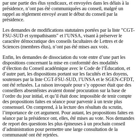
par une partie des élus syndicaux, et envoyées dans les délais à la
présidence, n’ont pas été communiquées au conseil, malgré un
rappel au règlement envoyé avant le début du conseil par la
présidence.
Les demandes de modifications statutaires portées par la liste "CGT-
FSU-SUD et sympathisants" et l’UNSA, visant à préserver le
caractère démocratique des conseils facultaires de Lettres et de
Sciences (membres élus), n’ont pas été mises aux voix.
Enfin, les demandes de dissociation du vote entre d’une part les
dispositions concernant la mise en conformité des modalités
d’élection du Conseil académique avec le Code de l’Éducation, et
d’autre part, les dispositions portant sur les facultés et les doyens,
soutenues par la liste CGT-FSU-SUD, l’UNSA et le SGEN-CFDT,
ont été refusées. La raison invoquée pour s’y opposer était que des
conseillers absentéistes avaient donné procuration sur la base de
l’ordre du jour initial, et qu’il était donc impossible de tenir compte
des propositions faites en séance pour parvenir à un texte plus
consensuel. On comprend, à la lecture des résultats du scrutin,
l’importance de cet argument. Pour autant, les propositions faites en
séance par la présidence ont, elles, été mises au vote. Nos demandes
de report des questions les plus épineuses à un prochain conseil
d’administration pour permettre une large consultation de la
communauté ont été rejetées.