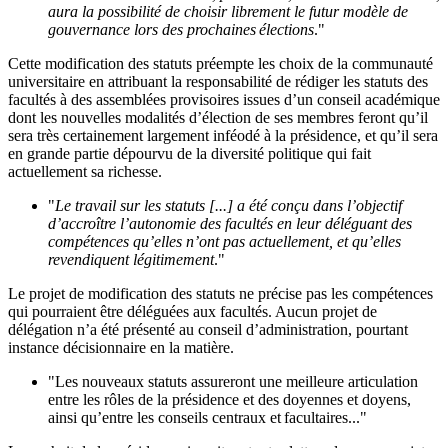
aura la possibilité de choisir librement le futur modèle de
gouvernance lors des prochaines élections
."
Cette modification des statuts préempte les choix de la communauté
universitaire en attribuant la responsabilité de rédiger les statuts des
facultés à des assemblées provisoires issues d’un conseil académique
dont les nouvelles modalités d’élection de ses membres feront qu’il
sera très certainement largement inféodé à la présidence, et qu’il sera
en grande partie dépourvu de la diversité politique qui fait
actuellement sa richesse.
"
Le travail sur les statuts [...] a été conçu dans l’objectif
d’accroître l’autonomie des facultés en leur déléguant des
compétences qu’elles n’ont pas actuellement, et qu’elles
revendiquent légitimement
."
Le projet de modification des statuts ne précise pas les compétences
qui pourraient être déléguées aux facultés. Aucun projet de
délégation n’a été présenté au conseil d’administration, pourtant
instance décisionnaire en la matière.
"Les nouveaux statuts assureront une meilleure articulation
entre les rôles de la présidence et des doyennes et doyens,
ainsi qu’entre les conseils centraux et facultaires..."