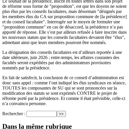
Le souhait de la présidence, inscrit en toutes lettres dans son projet
de réforme sous forme de "proposition", est que les doyens ne soient
plus élus par les conseils facultaires, mais désormais "désignés par
les membres élus du CA sur proposition commune de [la présidence]
et du conseil facultaire". Interrogée sur le moyen de formuler une
"proposition commune" en cas de désaccord, la présidence n’a pas
apporté de réponse. Elle s’est par ailleurs refusée à faire inscrire dans
les nouveaux statuts que les conseils facultaires devaient être "élus",
admettant ainsi que leurs membres pourront être nommés.
La désignation des conseils facultaires est d’ailleurs reportée à une
date ultérieure, juin 2026 ; entre-temps, les affaires courantes des
facultés seront expédiées par des administrateurs provisoires
nommés par la présidence.
En fait de satisfecit, la conclusion de ce conseil d’administration est
donc sans appel : comme l’ont indiqué les élus syndicaux en séance,
TOUTES les composantes de SU qui se sont prononcées sur la
modification des statuts se sont exprimés CONTRE le projet de
réforme porté par la présidence. Et comme il était prévisible, celle-ci
n’a convaincu personne.
Rechercher :
Dans la même rubrique