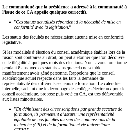
Le communiqué que la présidence a adressé à la communauté à
l’issue de ce CA appelle quelques correctifs.
"
Ces statuts actualisés répondent à la nécessité de mise en
conformité avec la législation
."
Les statuts des facultés ne nécessitaient aucune mise en conformité
législative.
Si les modalités d’élection du conseil académique établies lors de la
fusion sont contraires au droit, on peut s’étonner que l’on découvre
cette illégalité à quelques mois des élections. Nous avons fonctionné
pendant 8 ans avec ces statuts sans que cela ne semble
manifestement avoir gêné personne. Rappelons que le conseil
académique actuel respecte dans les faits la demande de
représentativité des différents secteurs de formation. Le calendrier
interpelle, sachant que le découpage des collèges électoraux pour le
conseil académique, proposé puis voté en CA, est très défavorable
aux listes minoritaires.
"
En définissant des circonscriptions par grands secteurs de
formation, ils permettent d’assurer une représentativité
équitable de nos facultés au sein des commissions de la
recherche (CR) et de la formation et vie universitaire
(CFVU).
"