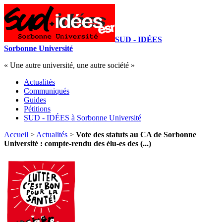
SUD - IDÉES
Sorbonne Université
« Une autre université, une autre société »
Actualités
Communiqués
Guides
Pétitions
SUD - IDÉES à Sorbonne Université
Accueil
>
Actualités
>
Vote des statuts au CA de Sorbonne
Université : compte-rendu des élu-es des (...)