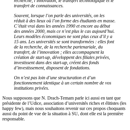
recherche, l’innovation, le transfert technologique et le
transfert de connaissances.
Souvent, lorsque l’on parle des universités, on les
réduit à des lieux où l’on forme des étudiants en masse.
C’était vrai dans les années 1990 et encore au début
des années 2000, mais ce n’est plus le cas aujourd’hui.
Leurs modèles économiques ne sont plus ceux d’il y a
15 ans. Les universités se sont transformées : elles font
de la recherche, de la recherche partenariale, du
transfert, de l’innovation ; elles accompagnent la
création de start-up, développent des filiales privées,
investissent dans des start-up, créent des fonds
d’investissement, disposent de fondations.
On n’est pas loin d’une structuration et d’un
fonctionnement identique à un certain nombre de vos
institutions privées.
Nous supposons que N. Drach-Temam parle ici aussi en tant que
présidente de l’Udice, association d’universités riches et élitistes (les
happy few), mais nous souhaitons revenir sur ces propos choquants
aussi du point de vue de la situation à SU, dont elle est la première
responsable.