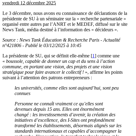
vendredi 12 décembre 2025
Le 3 décembre, nous avons eu connaissance de déclarations de la
présidente de SU à un séminaire sur la « recherche partenariale »
organisé entre autres par l’ANRT et le MEDEF, diffusé sur le site
News Tank, média destiné à l’information des « décideurs ».
Source : News Tank Éducation & Recherche Paris - Actualité
n°421806 - Publié le 03/12/2025 à 10:45
La présidente de SU, qui se définit elle-même
[
1
]
comme une
«
boussole, capable de donner un cap et du sens à l’action
commune, en portant une vision, des projets et une vision
stratégique pour faire avancer le collectif !
», affirme les points
suivant à l’attention des patrons entrepreneurs :
les universités, comme elles sont aujourd’hui, sont peu
connues
Personne ne connaît vraiment ce qu’elles sont
devenues depuis 15 ans. Elles ont énormément
changé : les investissements d’avenir, la création des
initiatives d’excellence, des I-Sites ont profondément
transformé les établissements, désormais alignés sur les
standards internationaux et capables d’accompagner la