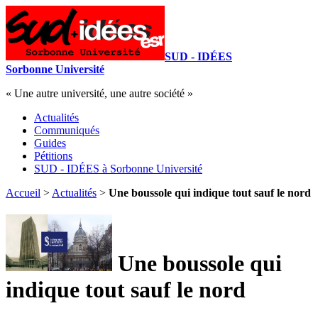
SUD - IDÉES
Sorbonne Université
« Une autre université, une autre société »
Actualités
Communiqués
Guides
Pétitions
SUD - IDÉES à Sorbonne Université
Accueil
>
Actualités
>
Une boussole qui indique tout sauf le nord
Une boussole qui
indique tout sauf le nord