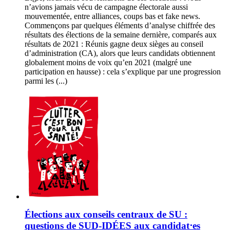
n’avions jamais vécu de campagne électorale aussi
mouvementée, entre alliances, coups bas et fake news.
Commençons par quelques éléments d’analyse chiffrée des
résultats des élections de la semaine dernière, comparés aux
résultats de 2021 : Réunis gagne deux sièges au conseil
d’administration (CA), alors que leurs candidats obtiennent
globalement moins de voix qu’en 2021 (malgré une
participation en hausse) : cela s’explique par une progression
parmi les (...)
Élections aux conseils centraux de SU :
questions de SUD-IDÉES aux candidat⋅es