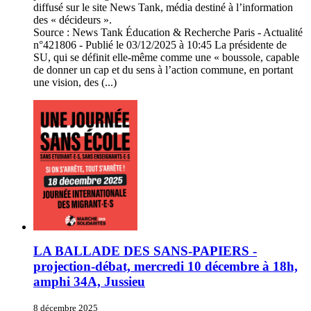
diffusé sur le site News Tank, média destiné à l’information
des « décideurs ».
Source : News Tank Éducation & Recherche Paris - Actualité
n°421806 - Publié le 03/12/2025 à 10:45 La présidente de
SU, qui se définit elle-même comme une « boussole, capable
de donner un cap et du sens à l’action commune, en portant
une vision, des (...)
LA BALLADE DES SANS-PAPIERS -
projection-débat, mercredi 10 décembre à 18h,
amphi 34A, Jussieu
8 décembre 2025