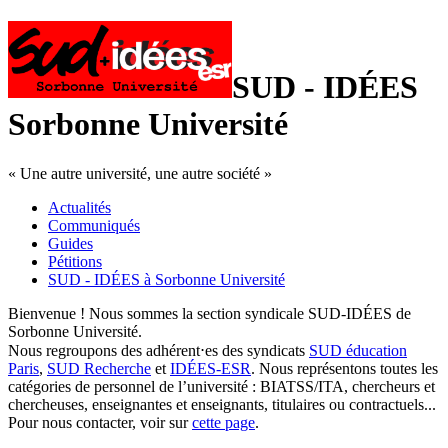
SUD - IDÉES
Sorbonne Université
« Une autre université, une autre société »
Actualités
Communiqués
Guides
Pétitions
SUD - IDÉES à Sorbonne Université
Bienvenue ! Nous sommes la section syndicale SUD-IDÉES de
Sorbonne Université.
Nous regroupons des adhérent⋅es des syndicats
SUD éducation
Paris
,
SUD Recherche
et
IDÉES-ESR
. Nous représentons toutes les
catégories de personnel de l’université : BIATSS/ITA, chercheurs et
chercheuses, enseignantes et enseignants, titulaires ou contractuels...
Pour nous contacter, voir sur
cette page
.