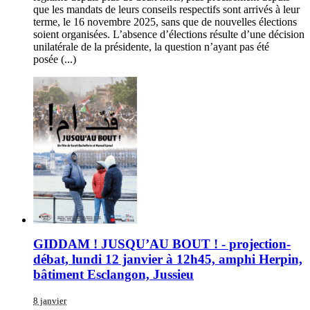
que les mandats de leurs conseils respectifs sont arrivés à leur
terme, le 16 novembre 2025, sans que de nouvelles élections
soient organisées. L’absence d’élections résulte d’une décision
unilatérale de la présidente, la question n’ayant pas été
posée (...)
GIDDAM ! JUSQU’AU BOUT ! - projection-
débat, lundi 12 janvier à 12h45, amphi Herpin,
bâtiment Esclangon, Jussieu
8 janvier