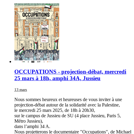
OCCUPATIONS - projection-débat, mercredi
25 mars à 18h, amphi 34A, Jussieu
13 mars
Nous sommes heureux et heureuses de vous inviter à une
projection-débat autour de la solidarité avec la Palestine,
le mercredi 25 mars 2025, de 18h à 20h30,
sur le campus de Jussieu de SU (4 place Jussieu, Paris 5,
Métro Jussieu),
dans l’amphi 34 A.
Nous projetterons le documentaire "Occupations", de Michael