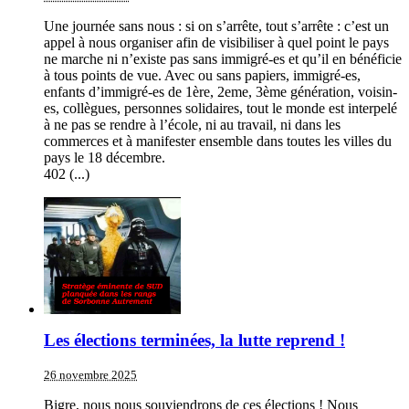
Une journée sans nous : si on s’arrête, tout s’arrête : c’est un
appel à nous organiser afin de visibiliser à quel point le pays
ne marche ni n’existe pas sans immigré-es et qu’il en bénéficie
à tous points de vue. Avec ou sans papiers, immigré-es,
enfants d’immigré-es de 1ère, 2eme, 3ème génération, voisin-
es, collègues, personnes solidaires, tout le monde est interpelé
à ne pas se rendre à l’école, ni au travail, ni dans les
commerces et à manifester ensemble dans toutes les villes du
pays le 18 décembre.
402 (...)
Les élections terminées, la lutte reprend !
26 novembre 2025
Bigre, nous nous souviendrons de ces élections ! Nous